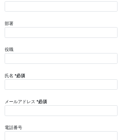
部署
役職
氏名
*必須
メールアドレス
*必須
電話番号